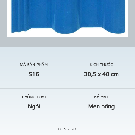
MÃ SẢN PHẨM
KÍCH THƯỚC
S16
30,5 x 40 cm
CHỦNG LOẠI
BỀ MẶT
Ngói
Men bóng
ĐÓNG GÓI