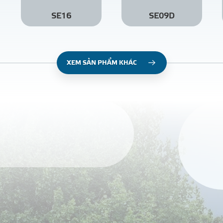
SE16
SE09D
XEM SẢN PHẨM KHÁC