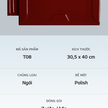
MÃ SẢN PHẨM
KÍCH THƯỚC
T08
30,5 x 40 cm
CHỦNG LOẠI
BỀ MẶT
Ngói
Polish
ĐÓNG GÓI