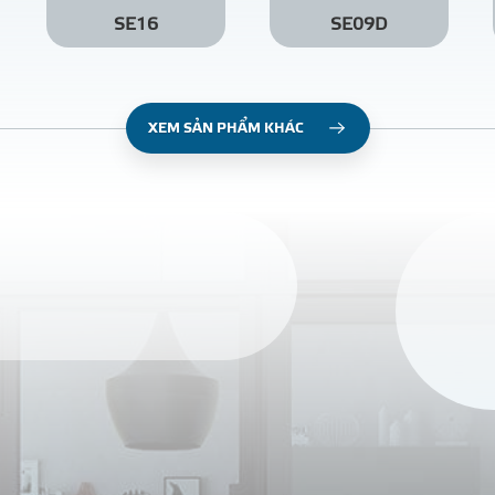
SE16
SE09D
XEM SẢN PHẨM KHÁC