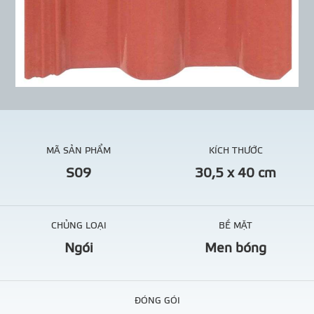
MÃ SẢN PHẨM
KÍCH THƯỚC
S09
30,5 x 40 cm
CHỦNG LOẠI
BỀ MẶT
Ngói
Men bóng
ĐÓNG GÓI