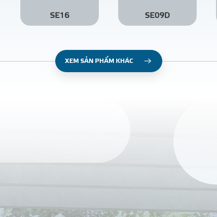
SE16
SE09D
XEM SẢN PHẨM KHÁC