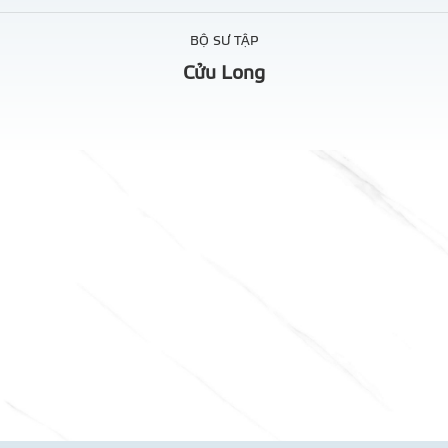
BỘ SƯ TẬP
Cửu Long