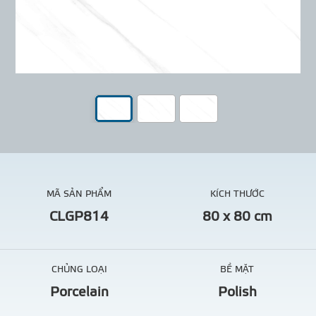
MÃ SẢN PHẨM
KÍCH THƯỚC
CLGP814
80 x 80 cm
CHỦNG LOẠI
BỀ MẶT
Porcelain
Polish