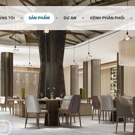
ÚNG TÔI
SẢN PHẨM
DỰ ÁN
KÊNH PHÂN PHỐI
P