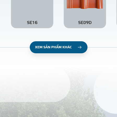
SE16
SE09D
XEM SẢN PHẨM KHÁC