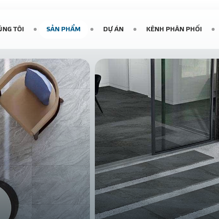
ÚNG TÔI
SẢN PHẨM
DỰ ÁN
KÊNH PHÂN PHỐI