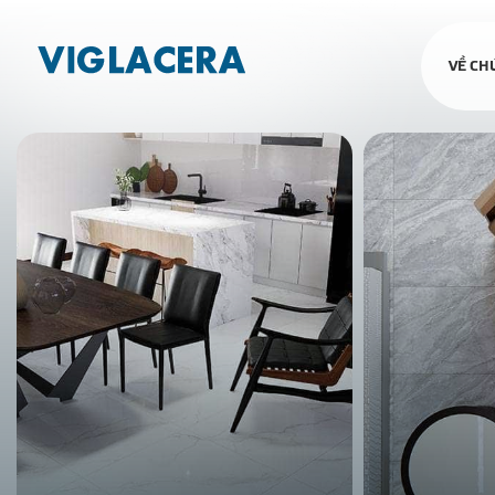
VỀ CH