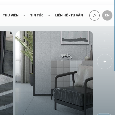
THƯ VIỆN
TIN TỨC
LIÊN HỆ - TƯ VẤN
EN
TÌM
KIẾM...