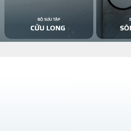
BỘ SƯU TẬP
CỬU LONG
SÔ