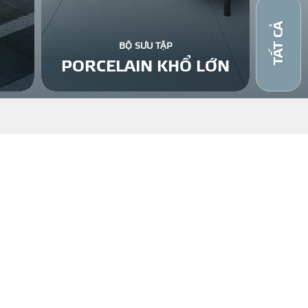
TẤT CẢ
BỘ SƯU TẬP
PORCELAIN KHỔ LỚN