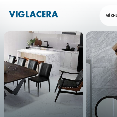
VỀ CH