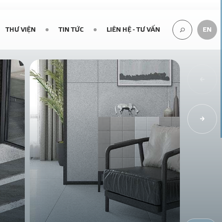
THƯ VIỆN
TIN TỨC
LIÊN HỆ - TƯ VẤN
EN
TÌM
KIẾM...