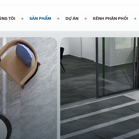
ÚNG TÔI
SẢN PHẨM
DỰ ÁN
KÊNH PHÂN PHỐI