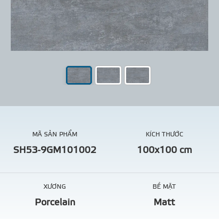
MÃ SẢN PHẨM
KÍCH THƯỚC
SH53-9GM101002
100x100 cm
XƯƠNG
BỀ MẶT
Porcelain
Matt