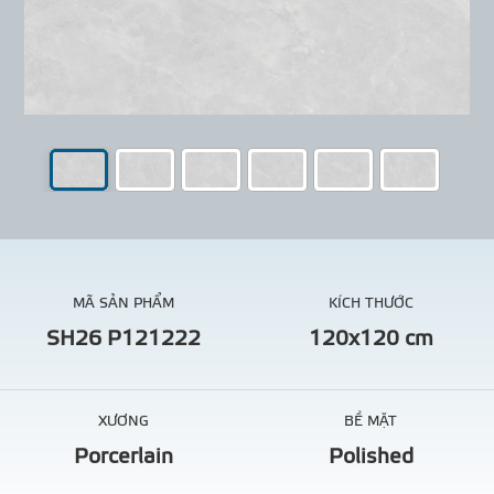
MÃ SẢN PHẨM
KÍCH THƯỚC
SH26 P121222
120x120 cm
XƯƠNG
BỀ MẶT
Porcerlain
Polished