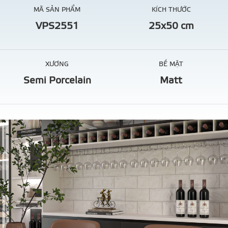
MÃ SẢN PHẨM
KÍCH THƯỚC
VPS2551
25x50 cm
XƯƠNG
BỀ MẶT
Semi Porcelain
Matt