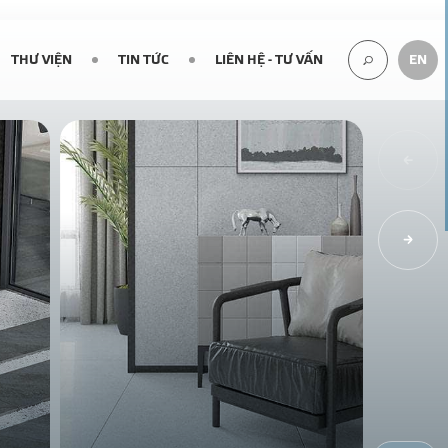
THƯ VIỆN
TIN TỨC
LIÊN HỆ - TƯ VẤN
EN
TÌM
KIẾM...