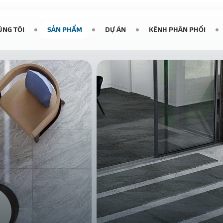
ÚNG TÔI
SẢN PHẨM
DỰ ÁN
KÊNH PHÂN PHỐI