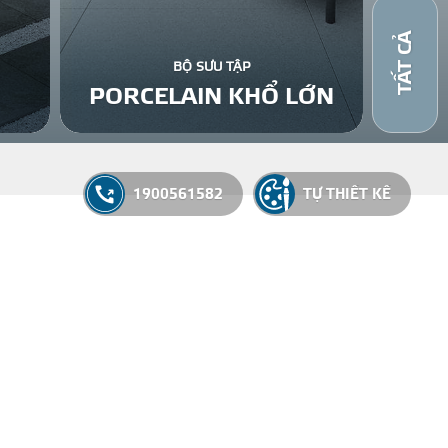
TẤT CẢ
BỘ SƯU TẬP
PORCELAIN KHỔ LỚN
1900561582
TỰ THIẾT KẾ