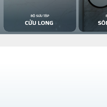
BỘ SƯU TẬP
CỬU LONG
SÔ