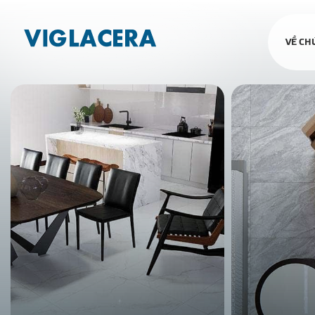
VỀ CH