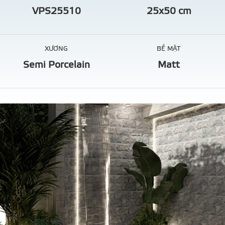
VPS25510
25x50 cm
XƯƠNG
BỀ MẶT
Semi Porcelain
Matt