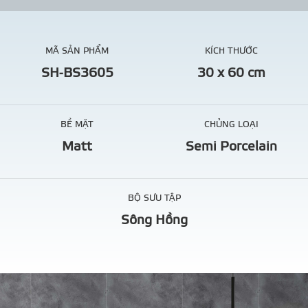
MÃ SẢN PHẨM
KÍCH THƯỚC
SH-BS3605
30 x 60 cm
BỀ MẶT
CHỦNG LOẠI
Matt
Semi Porcelain
BỘ SƯU TẬP
Sông Hồng