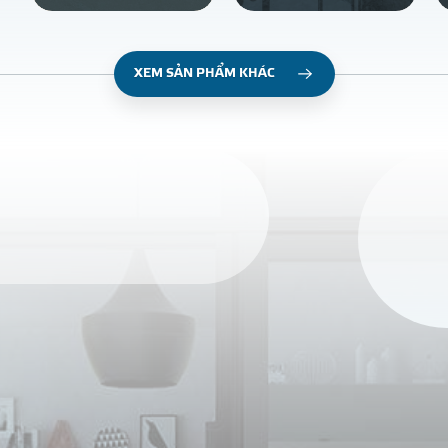
XEM SẢN PHẨM KHÁC