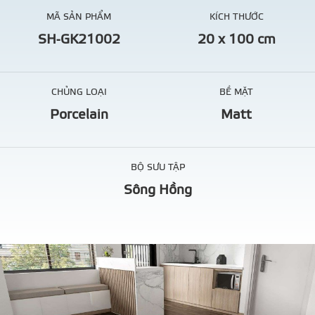
MÃ SẢN PHẨM
KÍCH THƯỚC
SH-GK21002
20 x 100 cm
CHỦNG LOẠI
BỀ MẶT
Porcelain
Matt
BỘ SƯU TẬP
Sông Hồng