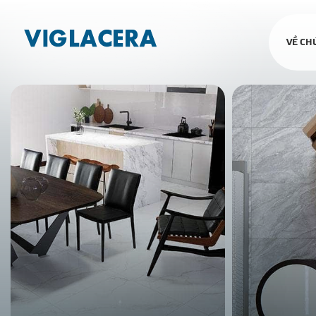
VỀ CH