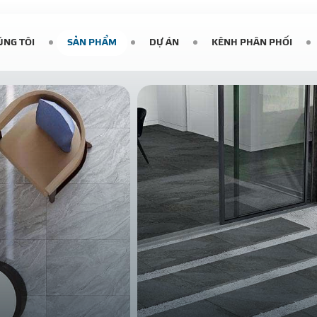
ÚNG TÔI
SẢN PHẨM
DỰ ÁN
KÊNH PHÂN PHỐI