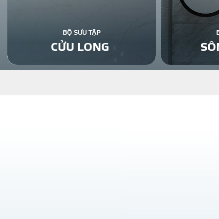
BỘ SƯU TẬP
CỬU LONG
SÔ