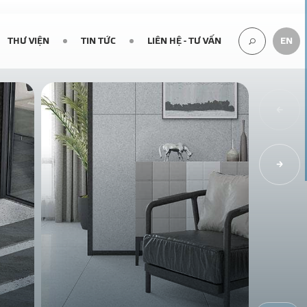
THƯ VIỆN
TIN TỨC
LIÊN HỆ - TƯ VẤN
EN
TÌM
KIẾM...