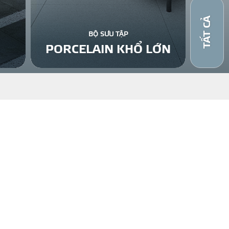
TẤT CẢ
BỘ SƯU TẬP
PORCELAIN KHỔ LỚN