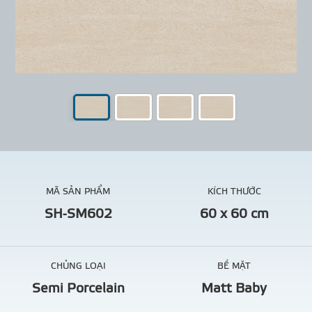
MÃ SẢN PHẨM
KÍCH THƯỚC
SH-SM602
60 x 60 cm
CHỦNG LOẠI
BỀ MẶT
Semi Porcelain
Matt Baby