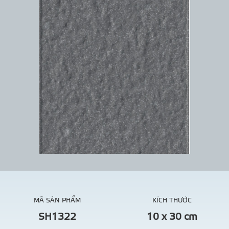
MÃ SẢN PHẨM
KÍCH THƯỚC
SH1322
10 x 30 cm