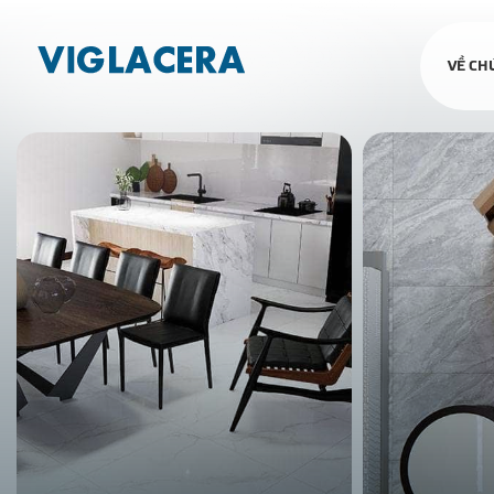
VỀ CH