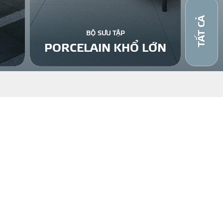
TẤT CẢ
BỘ SƯU TẬP
PORCELAIN KHỔ LỚN