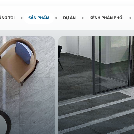
ÚNG TÔI
SẢN PHẨM
DỰ ÁN
KÊNH PHÂN PHỐI