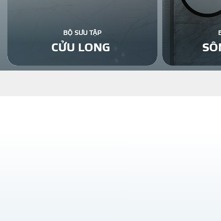
BỘ SƯU TẬP
CỬU LONG
SÔ