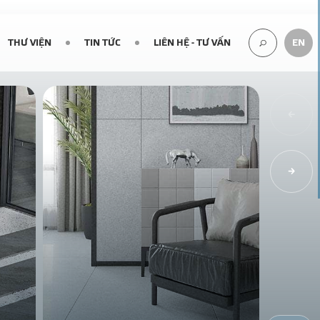
THƯ VIỆN
TIN TỨC
LIÊN HỆ - TƯ VẤN
EN
TÌM
KIẾM...