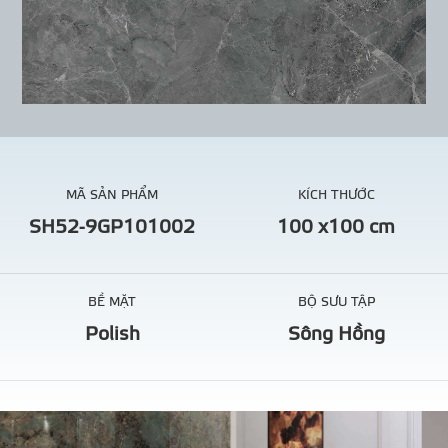
MÃ SẢN PHẨM
KÍCH THƯỚC
SH52-9GP101002
100 x100 cm
BỀ MẶT
BỘ SƯU TẬP
Polish
Sông Hồng