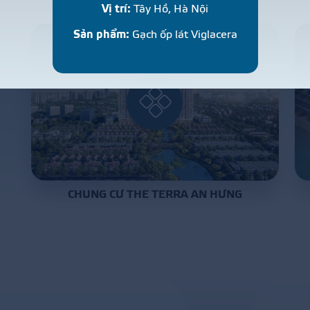
Vị trí:
Tây Hồ, Hà Nội
Sản phẩm:
Gạch ốp lát Viglacera
CHUNG CƯ THE TERRA AN HƯNG