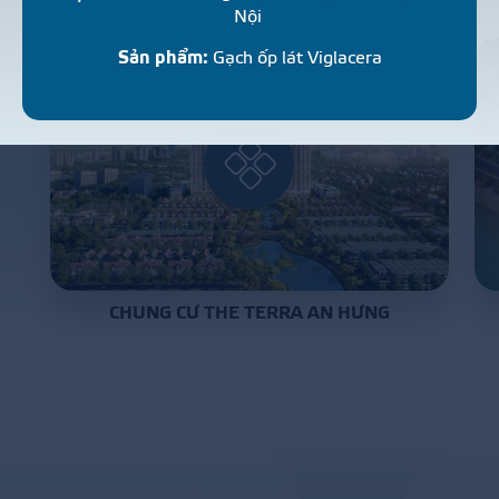
Nội
Sản phẩm:
Gạch ốp lát Viglacera
CHUNG CƯ THE TERRA AN HƯNG