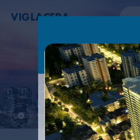
VỀ CH