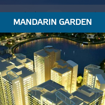
ÚNG TÔI
SẢN PHẨM
DỰ ÁN
KÊNH PHÂN PHỐI
MANDARIN GARDEN