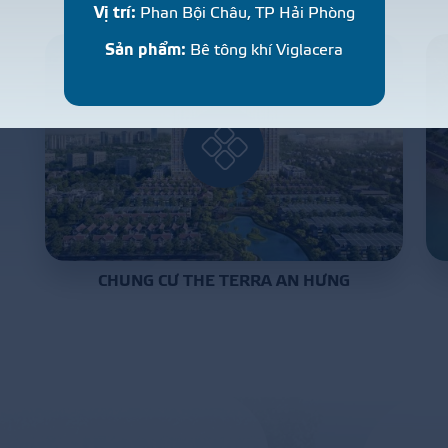
Vị trí:
Phan Bội Châu, TP Hải Phòng
Sản phẩm:
Bê tông khí Viglacera
CHUNG CƯ THE TERRA AN HƯNG