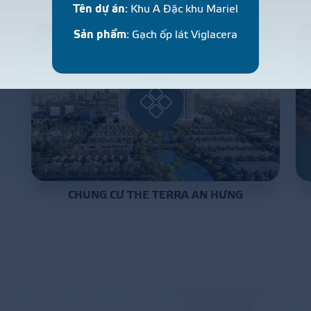
Tên dự án
: Khu A Đặc khu Mariel
Sản phẩm
: Gạch ốp lát Viglacera
CHUNG CƯ THE TERRA AN HƯNG