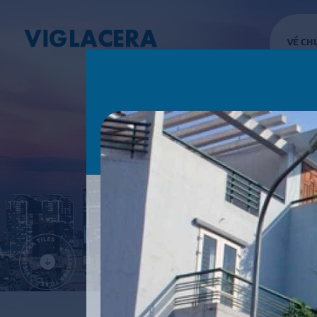
VỀ CH