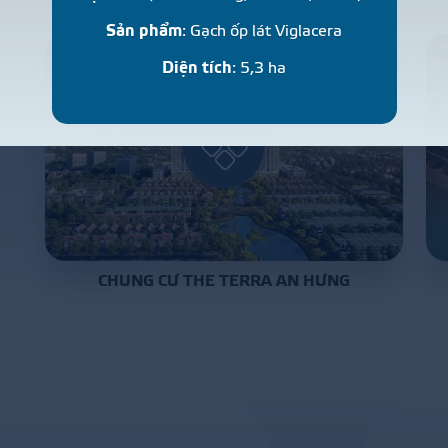
Sản phẩm
: Gạch ốp lát Viglacera
Diện tích
: 5,3 ha
CHUNG CƯ THE TERRA AN HƯNG