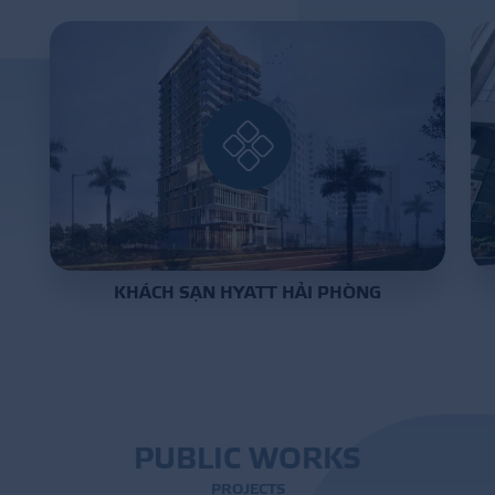
PROJECT
DISTRIBUTION
LIBRAR
KHÁCH SẠN HYATT HẢI PHÒNG
NEWS - EVENTS
INDUSTRY - NEWS
CONTACT - FAQ
P
U
B
L
I
C
W
O
R
K
S
P
R
O
J
E
C
T
S