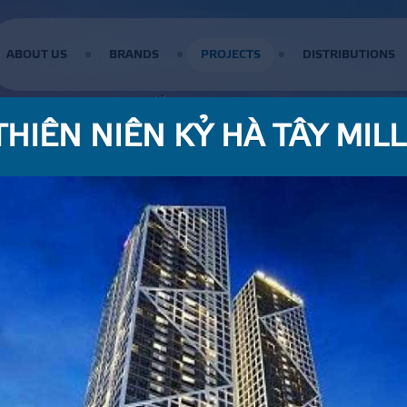
ABOUT US
BRANDS
PROJECTS
DISTRIBUTIONS
THIÊN NIÊN KỶ HÀ TÂY MIL