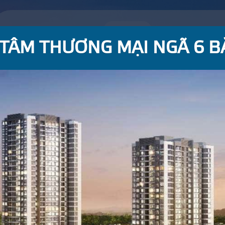
ABOUT US
BRANDS
PROJECTS
DISTRIBUTIONS
TÂM THƯƠNG MẠI NGÃ 6 B