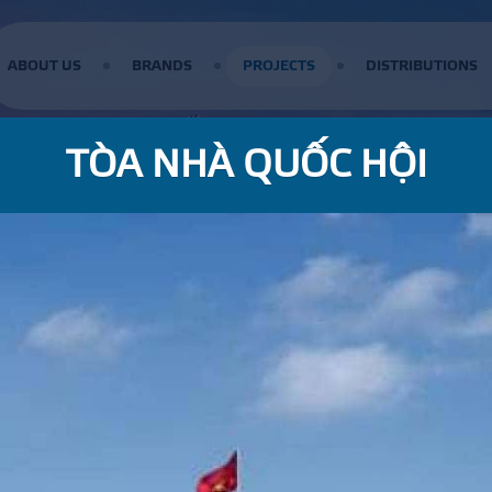
ABOUT US
BRANDS
PROJECTS
DISTRIBUTIONS
TÒA NHÀ QUỐC HỘI