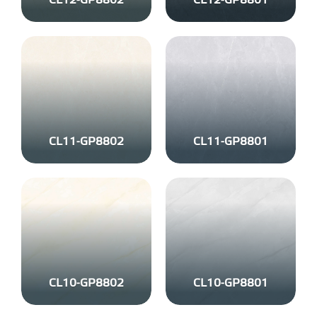
CL12-GP8802
CL12-GP8801
CL11-GP8802
CL11-GP8801
CL10-GP8802
CL10-GP8801