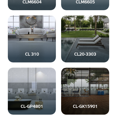
CLM6604
CLM6605
CL 310
CL20-3303
CL-GP4801
CL-GK15901