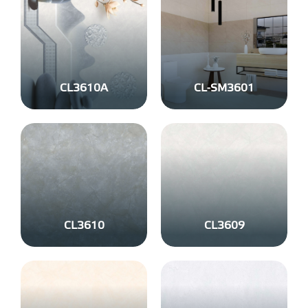
CL3610A
CL-SM3601
CL3610
CL3609