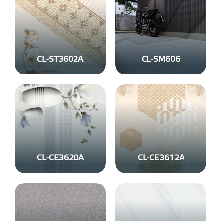
CL-ST3602A
CL-SM606
CL-CE3620A
CL-CE3612A