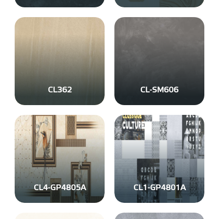
CL362
CL-SM606
CL4-GP4805A
CL1-GP4801A