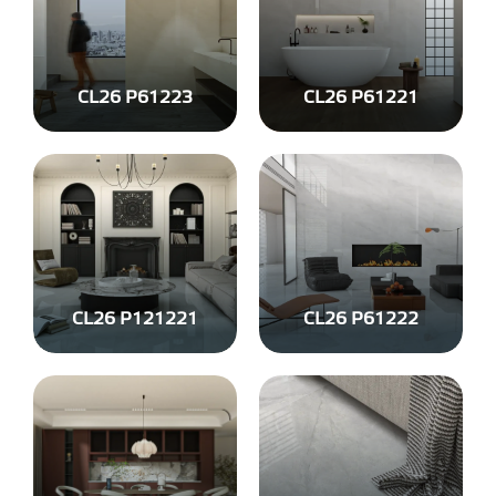
CL26 P61223
CL26 P61221
CL26 P121221
CL26 P61222