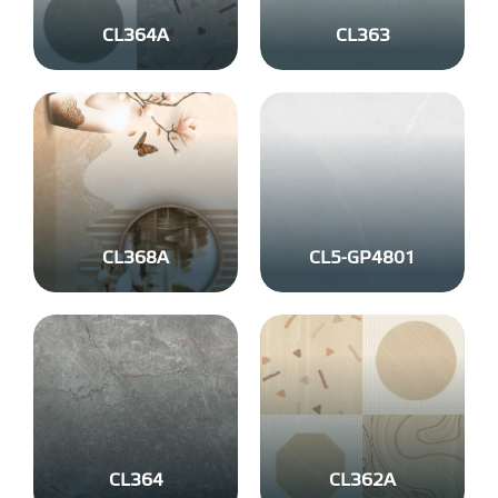
CL364A
CL363
CL368A
CL5-GP4801
CL364
CL362A