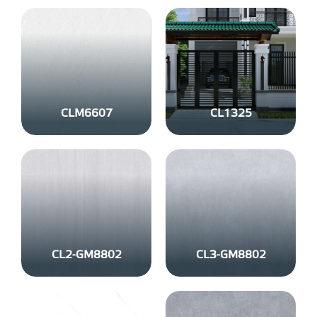
CLM6607
CL1325
CL2-GM8802
CL3-GM8802